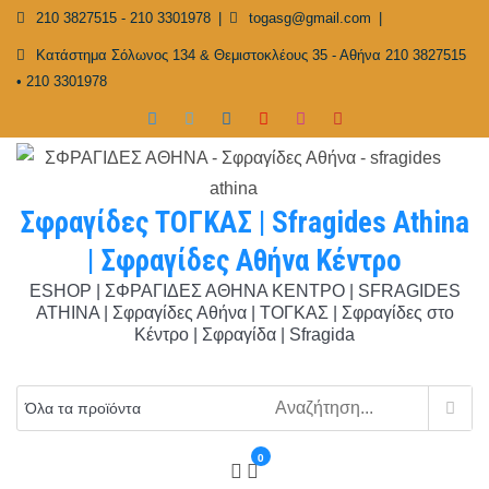
Skip
210 3827515 - 210 3301978
togasg@gmail.com
to
Κατάστημα Σόλωνος 134 & Θεμιστοκλέους 35 - Αθήνα 210 3827515
content
• 210 3301978
Σφραγίδες ΤΟΓΚΑΣ | Sfragides Athina
| Σφραγίδες Αθήνα Κέντρο
ESHOP | ΣΦΡΑΓΙΔΕΣ ΑΘΗΝΑ ΚΕΝΤΡΟ | SFRAGIDES
ATHINA | Σφραγίδες Αθήνα | ΤΟΓΚΑΣ | Σφραγίδες στο
Κέντρο | Σφραγίδα | Sfragida
0