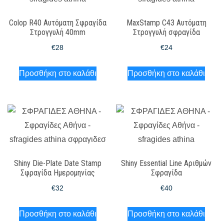
Colop R40 Αυτόματη Σφραγίδα
MaxStamp C43 Αυτόματη
Στρογγυλή 40mm
Στρογγυλή σφραγίδα
€
28
€
24
Προσθήκη στο καλάθι
Προσθήκη στο καλάθι
Shiny Die-Plate Date Stamp
Shiny Essential Line Αριθμών
Σφραγίδα Ημερομηνίας
Σφραγίδα
€
32
€
40
Προσθήκη στο καλάθι
Προσθήκη στο καλάθι