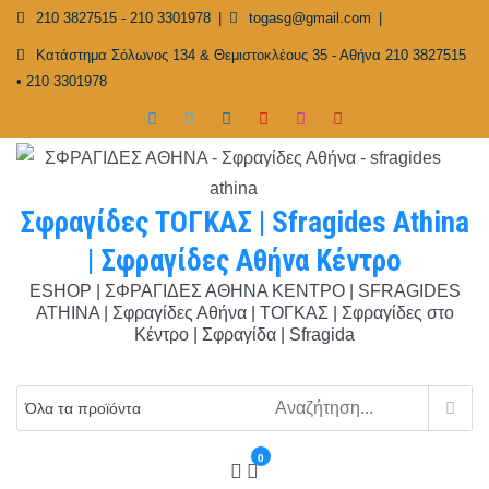
Skip
210 3827515 - 210 3301978
togasg@gmail.com
to
Κατάστημα Σόλωνος 134 & Θεμιστοκλέους 35 - Αθήνα 210 3827515
content
• 210 3301978
Σφραγίδες ΤΟΓΚΑΣ | Sfragides Athina
| Σφραγίδες Αθήνα Κέντρο
ESHOP | ΣΦΡΑΓΙΔΕΣ ΑΘΗΝΑ ΚΕΝΤΡΟ | SFRAGIDES
ATHINA | Σφραγίδες Αθήνα | ΤΟΓΚΑΣ | Σφραγίδες στο
Κέντρο | Σφραγίδα | Sfragida
0