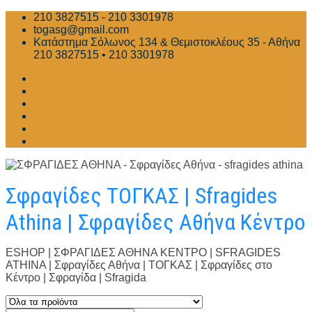
Skip
210 3827515 - 210 3301978
to
togasg@gmail.com
content
Κατάστημα Σόλωνος 134 & Θεμιστοκλέους 35 - Αθήνα
210 3827515 • 210 3301978
Σφραγίδες ΤΟΓΚΑΣ | Sfragides
Athina | Σφραγίδες Αθήνα Κέντρο
ESHOP | ΣΦΡΑΓΙΔΕΣ ΑΘΗΝΑ ΚΕΝΤΡΟ | SFRAGIDES
ATHINA | Σφραγίδες Αθήνα | ΤΟΓΚΑΣ | Σφραγίδες στο
Κέντρο | Σφραγίδα | Sfragida