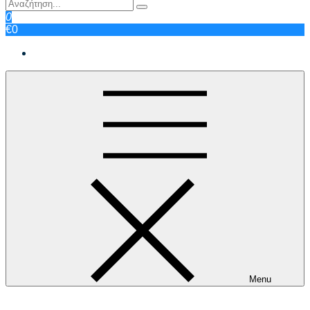
0
€0
Menu