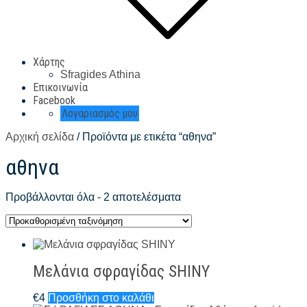
Χάρτης
Sfragides Athina
Επικοινωνία
Facebook
Λογαριασμός μου
Αρχική σελίδα
/ Προϊόντα με ετικέτα “αθηνα”
αθηνα
Προβάλλονται όλα - 2 αποτελέσματα
Μελάνια σφραγίδας SHINY
€
4
Προσθήκη στο καλάθι