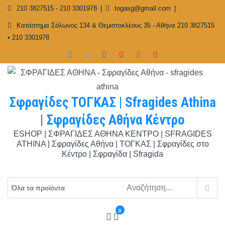
Skip
210 3827515 - 210 3301978
togasg@gmail.com
to
Κατάστημα Σόλωνος 134 & Θεμιστοκλέους 35 - Αθήνα 210 3827515
content
• 210 3301978
Σφραγίδες ΤΟΓΚΑΣ | Sfragides Athina
| Σφραγίδες Αθήνα Κέντρο
ESHOP | ΣΦΡΑΓΙΔΕΣ ΑΘΗΝΑ ΚΕΝΤΡΟ | SFRAGIDES
ATHINA | Σφραγίδες Αθήνα | ΤΟΓΚΑΣ | Σφραγίδες στο
Κέντρο | Σφραγίδα | Sfragida
0