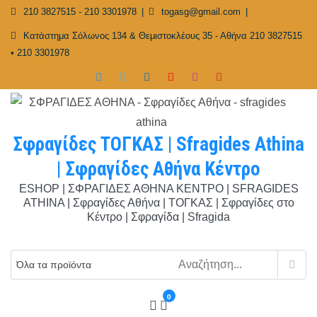
Skip
210 3827515 - 210 3301978
togasg@gmail.com
to
Κατάστημα Σόλωνος 134 & Θεμιστοκλέους 35 - Αθήνα 210 3827515
content
• 210 3301978
Σφραγίδες ΤΟΓΚΑΣ | Sfragides Athina
| Σφραγίδες Αθήνα Κέντρο
ESHOP | ΣΦΡΑΓΙΔΕΣ ΑΘΗΝΑ ΚΕΝΤΡΟ | SFRAGIDES
ATHINA | Σφραγίδες Αθήνα | ΤΟΓΚΑΣ | Σφραγίδες στο
Κέντρο | Σφραγίδα | Sfragida
0