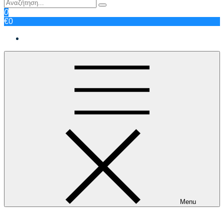
0
€0
Menu