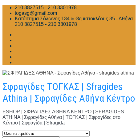
Skip
210 3827515 - 210 3301978
to
togasg@gmail.com
content
Κατάστημα Σόλωνος 134 & Θεμιστοκλέους 35 - Αθήνα
210 3827515 • 210 3301978
Σφραγίδες ΤΟΓΚΑΣ | Sfragides
Athina | Σφραγίδες Αθήνα Κέντρο
ESHOP | ΣΦΡΑΓΙΔΕΣ ΑΘΗΝΑ ΚΕΝΤΡΟ | SFRAGIDES
ATHINA | Σφραγίδες Αθήνα | ΤΟΓΚΑΣ | Σφραγίδες στο
Κέντρο | Σφραγίδα | Sfragida