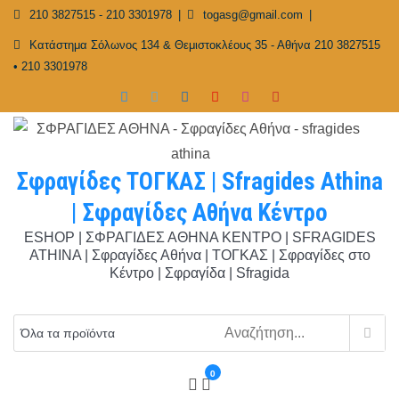
Skip
210 3827515 - 210 3301978
togasg@gmail.com
to
Κατάστημα Σόλωνος 134 & Θεμιστοκλέους 35 - Αθήνα 210 3827515
content
• 210 3301978
Σφραγίδες ΤΟΓΚΑΣ | Sfragides Athina
| Σφραγίδες Αθήνα Κέντρο
ESHOP | ΣΦΡΑΓΙΔΕΣ ΑΘΗΝΑ ΚΕΝΤΡΟ | SFRAGIDES
ATHINA | Σφραγίδες Αθήνα | ΤΟΓΚΑΣ | Σφραγίδες στο
Κέντρο | Σφραγίδα | Sfragida
0