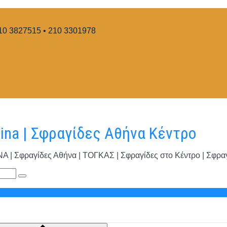
10 3827515 • 210 3301978
hina | Σφραγίδες Αθήνα Κέντρο
φραγίδες Αθήνα | ΤΟΓΚΑΣ | Σφραγίδες στο Κέντρο | Σφραγί