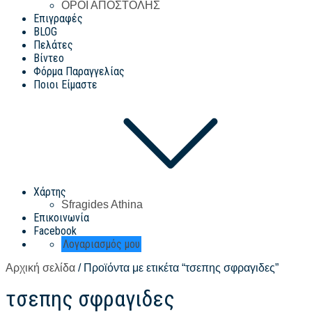
ΟΡΟΙ ΑΠΟΣΤΟΛΗΣ
Επιγραφές
BLOG
Πελάτες
Βίντεο
Φόρμα Παραγγελίας
Ποιοι Είμαστε
Χάρτης
Sfragides Athina
Επικοινωνία
Facebook
Λογαριασμός μου
Αρχική σελίδα
/ Προϊόντα με ετικέτα “τσεπης σφραγιδες”
τσεπης σφραγιδες