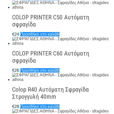
COLOP PRINTER C50 Αυτόματη
σφραγίδα
€
24
Προσθήκη στο καλάθι
COLOP PRINTER C60 Αυτόματη
σφραγίδα
€
26
Προσθήκη στο καλάθι
Colop R40 Αυτόματη Σφραγίδα
Στρογγυλή 40mm
€
28
Προσθήκη στο καλάθι