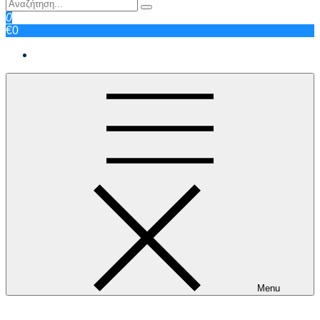
0
€0
Menu