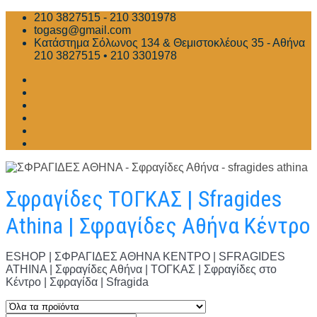
Skip
210 3827515 - 210 3301978
to
togasg@gmail.com
content
Κατάστημα Σόλωνος 134 & Θεμιστοκλέους 35 - Αθήνα
210 3827515 • 210 3301978
Σφραγίδες ΤΟΓΚΑΣ | Sfragides
Athina | Σφραγίδες Αθήνα Κέντρο
ESHOP | ΣΦΡΑΓΙΔΕΣ ΑΘΗΝΑ ΚΕΝΤΡΟ | SFRAGIDES
ATHINA | Σφραγίδες Αθήνα | ΤΟΓΚΑΣ | Σφραγίδες στο
Κέντρο | Σφραγίδα | Sfragida