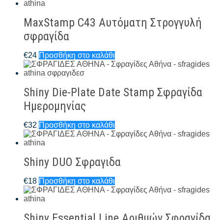
MaxStamp C43 Αυτόματη Στρογγυλή
σφραγίδα
€
24
Προσθήκη στο καλάθι
Shiny Die-Plate Date Stamp Σφραγίδα
Ημερομηνίας
€
32
Προσθήκη στο καλάθι
Shiny DUO Σφραγιδα
€
18
Προσθήκη στο καλάθι
Shiny Essential Line Αριθμών Σφραγίδα