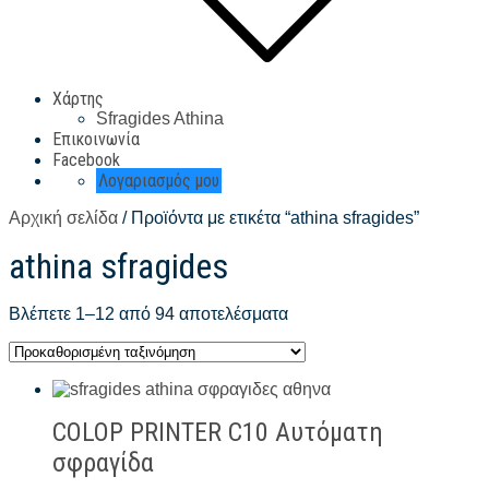
Χάρτης
Sfragides Athina
Επικοινωνία
Facebook
Λογαριασμός μου
Αρχική σελίδα
/ Προϊόντα με ετικέτα “athina sfragides”
athina sfragides
Βλέπετε 1–12 από 94 αποτελέσματα
COLOP PRINTER C10 Αυτόματη
σφραγίδα