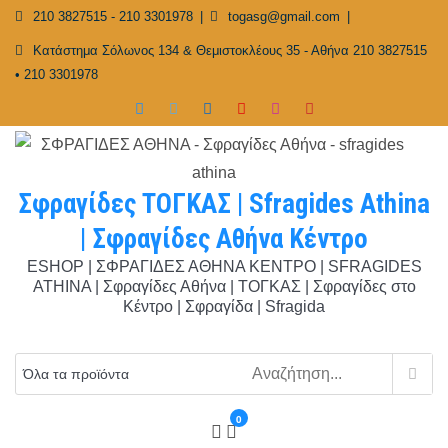
Skip
210 3827515 - 210 3301978
togasg@gmail.com
to
Κατάστημα Σόλωνος 134 & Θεμιστοκλέους 35 - Αθήνα 210 3827515
content
• 210 3301978
Σφραγίδες ΤΟΓΚΑΣ | Sfragides Athina
| Σφραγίδες Αθήνα Κέντρο
ESHOP | ΣΦΡΑΓΙΔΕΣ ΑΘΗΝΑ ΚΕΝΤΡΟ | SFRAGIDES
ATHINA | Σφραγίδες Αθήνα | ΤΟΓΚΑΣ | Σφραγίδες στο
Κέντρο | Σφραγίδα | Sfragida
0