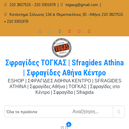
Skip
210 3827515 - 210 3301978
togasg@gmail.com
to
Κατάστημα Σόλωνος 134 & Θεμιστοκλέους 35 - Αθήνα 210 3827515
content
• 210 3301978
Σφραγίδες ΤΟΓΚΑΣ | Sfragides Athina
| Σφραγίδες Αθήνα Κέντρο
ESHOP | ΣΦΡΑΓΙΔΕΣ ΑΘΗΝΑ ΚΕΝΤΡΟ | SFRAGIDES
ATHINA | Σφραγίδες Αθήνα | ΤΟΓΚΑΣ | Σφραγίδες στο
Κέντρο | Σφραγίδα | Sfragida
0