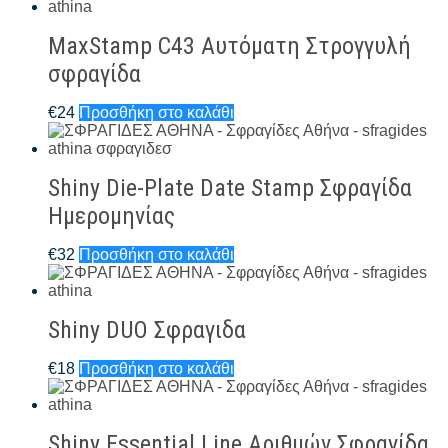
MaxStamp C43 Αυτόματη Στρογγυλή
σφραγίδα
€
24
Προσθήκη στο καλάθι
Shiny Die-Plate Date Stamp Σφραγίδα
Ημερομηνίας
€
32
Προσθήκη στο καλάθι
Shiny DUO Σφραγιδα
€
18
Προσθήκη στο καλάθι
Shiny Essential Line Αριθμών Σφραγίδα