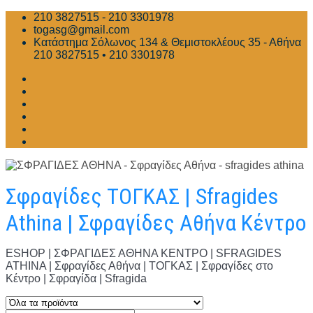
Skip
210 3827515 - 210 3301978
to
togasg@gmail.com
content
Κατάστημα Σόλωνος 134 & Θεμιστοκλέους 35 - Αθήνα
210 3827515 • 210 3301978
Σφραγίδες ΤΟΓΚΑΣ | Sfragides
Athina | Σφραγίδες Αθήνα Κέντρο
ESHOP | ΣΦΡΑΓΙΔΕΣ ΑΘΗΝΑ ΚΕΝΤΡΟ | SFRAGIDES
ATHINA | Σφραγίδες Αθήνα | ΤΟΓΚΑΣ | Σφραγίδες στο
Κέντρο | Σφραγίδα | Sfragida