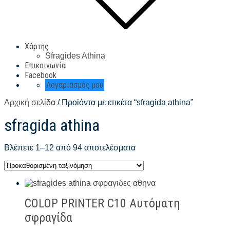
Χάρτης
Sfragides Athina
Επικοινωνία
Facebook
Λογαριασμός μου
Αρχική σελίδα
/ Προϊόντα με ετικέτα “sfragida athina”
sfragida athina
Βλέπετε 1–12 από 94 αποτελέσματα
COLOP PRINTER C10 Αυτόματη
σφραγίδα