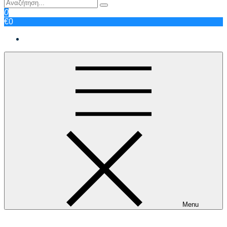
0
€0
Menu