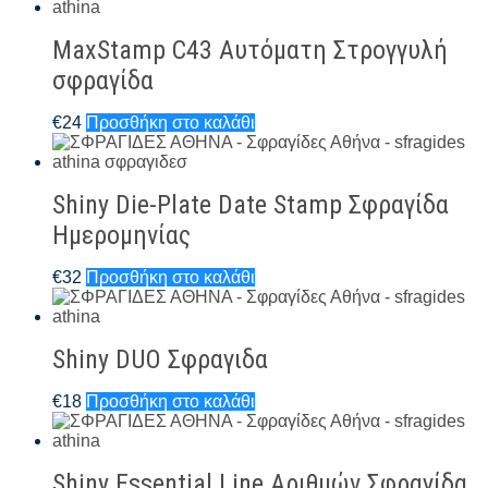
MaxStamp C43 Αυτόματη Στρογγυλή
σφραγίδα
€
24
Προσθήκη στο καλάθι
Shiny Die-Plate Date Stamp Σφραγίδα
Ημερομηνίας
€
32
Προσθήκη στο καλάθι
Shiny DUO Σφραγιδα
€
18
Προσθήκη στο καλάθι
Shiny Essential Line Αριθμών Σφραγίδα