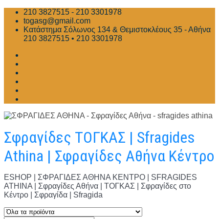
Skip
210 3827515 - 210 3301978
to
togasg@gmail.com
content
Κατάστημα Σόλωνος 134 & Θεμιστοκλέους 35 - Αθήνα
210 3827515 • 210 3301978
Σφραγίδες ΤΟΓΚΑΣ | Sfragides
Athina | Σφραγίδες Αθήνα Κέντρο
ESHOP | ΣΦΡΑΓΙΔΕΣ ΑΘΗΝΑ ΚΕΝΤΡΟ | SFRAGIDES
ATHINA | Σφραγίδες Αθήνα | ΤΟΓΚΑΣ | Σφραγίδες στο
Κέντρο | Σφραγίδα | Sfragida