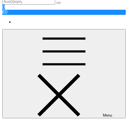
0
€0
Menu