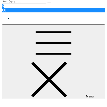
0
€0
Menu