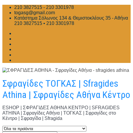
Skip
210 3827515 - 210 3301978
to
togasg@gmail.com
content
Κατάστημα Σόλωνος 134 & Θεμιστοκλέους 35 - Αθήνα
210 3827515 • 210 3301978
Σφραγίδες ΤΟΓΚΑΣ | Sfragides
Athina | Σφραγίδες Αθήνα Κέντρο
ESHOP | ΣΦΡΑΓΙΔΕΣ ΑΘΗΝΑ ΚΕΝΤΡΟ | SFRAGIDES
ATHINA | Σφραγίδες Αθήνα | ΤΟΓΚΑΣ | Σφραγίδες στο
Κέντρο | Σφραγίδα | Sfragida