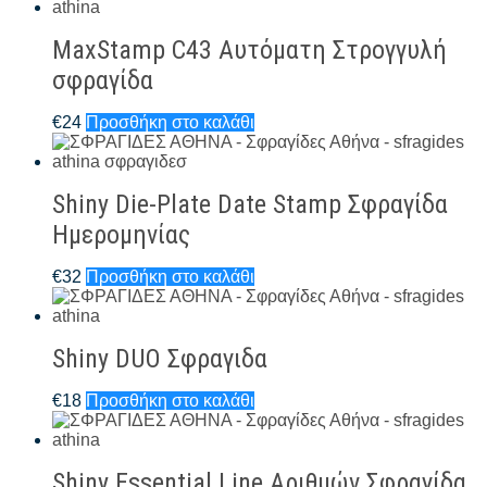
MaxStamp C43 Αυτόματη Στρογγυλή
σφραγίδα
€
24
Προσθήκη στο καλάθι
Shiny Die-Plate Date Stamp Σφραγίδα
Ημερομηνίας
€
32
Προσθήκη στο καλάθι
Shiny DUO Σφραγιδα
€
18
Προσθήκη στο καλάθι
Shiny Essential Line Αριθμών Σφραγίδα