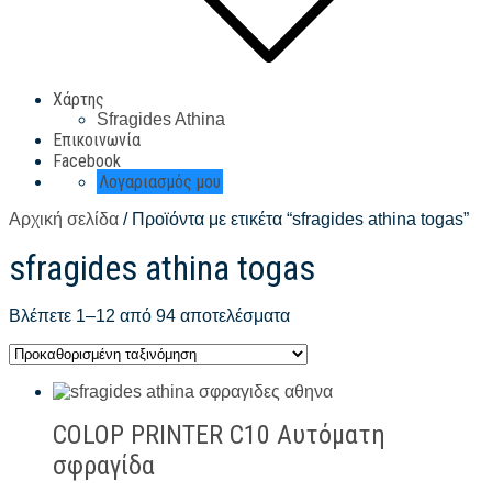
Χάρτης
Sfragides Athina
Επικοινωνία
Facebook
Λογαριασμός μου
Αρχική σελίδα
/ Προϊόντα με ετικέτα “sfragides athina togas”
sfragides athina togas
Βλέπετε 1–12 από 94 αποτελέσματα
COLOP PRINTER C10 Αυτόματη
σφραγίδα