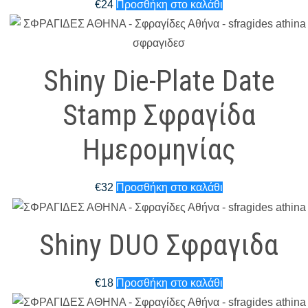
€
24
Προσθήκη στο καλάθι
Shiny Die-Plate Date
Stamp Σφραγίδα
Ημερομηνίας
€
32
Προσθήκη στο καλάθι
Shiny DUO Σφραγιδα
€
18
Προσθήκη στο καλάθι