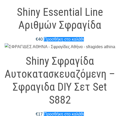
Shiny Essential Line
Αριθμών Σφραγίδα
€
40
Προσθήκη στο καλάθι
Shiny Σφραγίδα
Αυτοκατασκευαζόμενη –
Σφραγιδα DIY Σετ Set
S882
€
17
Προσθήκη στο καλάθι