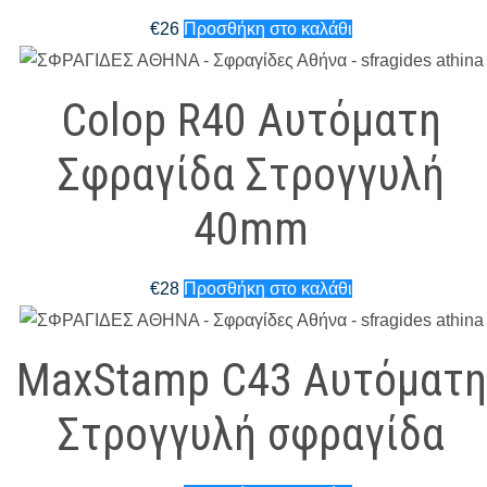
€
26
Προσθήκη στο καλάθι
Colop R40 Αυτόματη
Σφραγίδα Στρογγυλή
40mm
€
28
Προσθήκη στο καλάθι
MaxStamp C43 Αυτόματη
Στρογγυλή σφραγίδα