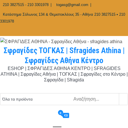
Skip
210 3827515 - 210 3301978
togasg@gmail.com
to
Κατάστημα Σόλωνος 134 & Θεμιστοκλέους 35 - Αθήνα 210 3827515 • 210
content
3301978
Σφραγίδες ΤΟΓΚΑΣ | Sfragides Athina |
Σφραγίδες Αθήνα Κέντρο
ESHOP | ΣΦΡΑΓΙΔΕΣ ΑΘΗΝΑ ΚΕΝΤΡΟ | SFRAGIDES
ATHINA | Σφραγίδες Αθήνα | ΤΟΓΚΑΣ | Σφραγίδες στο Κέντρο |
Σφραγίδα | Sfragida
0
€0