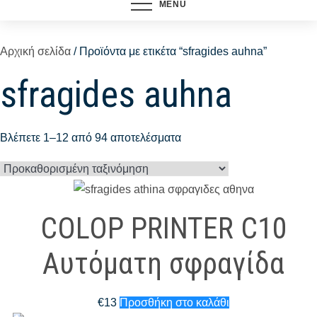
MENU
Αρχική σελίδα
/ Προϊόντα με ετικέτα “sfragides auhna”
sfragides auhna
Βλέπετε 1–12 από 94 αποτελέσματα
COLOP PRINTER C10
Αυτόματη σφραγίδα
€
13
Προσθήκη στο καλάθι