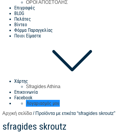
ΟΡΟΙ ΑΠΟΣΤΟΛΗΣ
Επιγραφές
BLOG
Πελάτες
Βίντεο
Φόρμα Παραγγελίας
Ποιοι Είμαστε
Χάρτης
Sfragides Athina
Επικοινωνία
Facebook
Λογαριασμός μου
Αρχική σελίδα
/ Προϊόντα με ετικέτα “sfragides skroutz”
sfragides skroutz