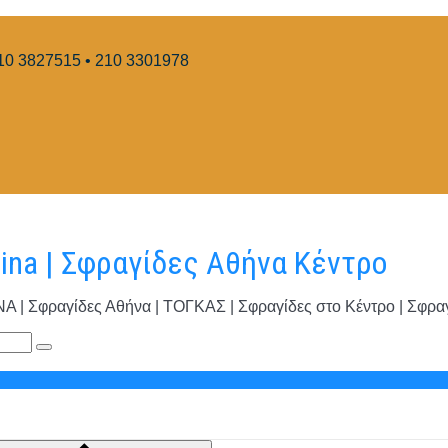
10 3827515 • 210 3301978
hina | Σφραγίδες Αθήνα Κέντρο
φραγίδες Αθήνα | ΤΟΓΚΑΣ | Σφραγίδες στο Κέντρο | Σφραγί