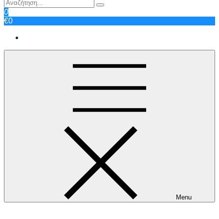
0
€0
Menu