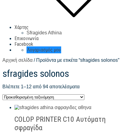
Χάρτης
Sfragides Athina
Επικοινωνία
Facebook
Λογαριασμός μου
Αρχική σελίδα
/ Προϊόντα με ετικέτα “sfragides solonos”
sfragides solonos
Βλέπετε 1–12 από 94 αποτελέσματα
COLOP PRINTER C10 Αυτόματη
σφραγίδα