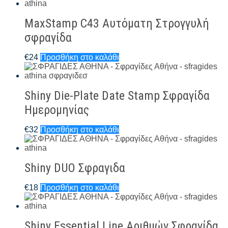
MaxStamp C43 Αυτόματη Στρογγυλή
σφραγίδα
€
24
Προσθήκη στο καλάθι
Shiny Die-Plate Date Stamp Σφραγίδα
Ημερομηνίας
€
32
Προσθήκη στο καλάθι
Shiny DUO Σφραγιδα
€
18
Προσθήκη στο καλάθι
Shiny Essential Line Αριθμών Σφραγίδα