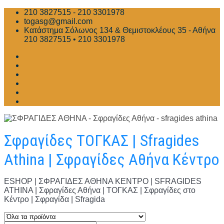
Skip
210 3827515 - 210 3301978
to
togasg@gmail.com
content
Κατάστημα Σόλωνος 134 & Θεμιστοκλέους 35 - Αθήνα
210 3827515 • 210 3301978
Σφραγίδες ΤΟΓΚΑΣ | Sfragides
Athina | Σφραγίδες Αθήνα Κέντρο
ESHOP | ΣΦΡΑΓΙΔΕΣ ΑΘΗΝΑ ΚΕΝΤΡΟ | SFRAGIDES
ATHINA | Σφραγίδες Αθήνα | ΤΟΓΚΑΣ | Σφραγίδες στο
Κέντρο | Σφραγίδα | Sfragida