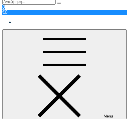
0
€0
Menu