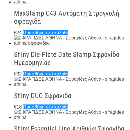
MaxStamp C43 Αυτόματη Στρογγυλή
σφραγίδα
€
24
Προσθήκη στο καλάθι
Shiny Die-Plate Date Stamp Σφραγίδα
Ημερομηνίας
€
32
Προσθήκη στο καλάθι
Shiny DUO Σφραγιδα
€
18
Προσθήκη στο καλάθι
Shiny Essential Line Αριθμών Σφραγίδα