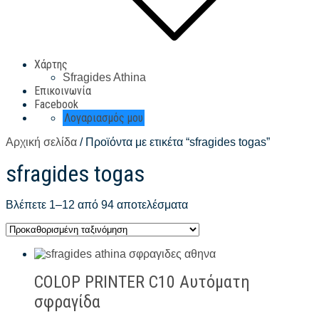
Χάρτης
Sfragides Athina
Επικοινωνία
Facebook
Λογαριασμός μου
Αρχική σελίδα
/ Προϊόντα με ετικέτα “sfragides togas”
sfragides togas
Βλέπετε 1–12 από 94 αποτελέσματα
COLOP PRINTER C10 Αυτόματη
σφραγίδα