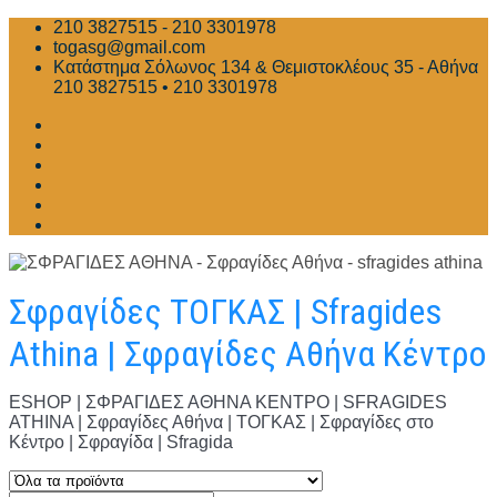
Skip
210 3827515 - 210 3301978
to
togasg@gmail.com
content
Κατάστημα Σόλωνος 134 & Θεμιστοκλέους 35 - Αθήνα
210 3827515 • 210 3301978
Σφραγίδες ΤΟΓΚΑΣ | Sfragides
Athina | Σφραγίδες Αθήνα Κέντρο
ESHOP | ΣΦΡΑΓΙΔΕΣ ΑΘΗΝΑ ΚΕΝΤΡΟ | SFRAGIDES
ATHINA | Σφραγίδες Αθήνα | ΤΟΓΚΑΣ | Σφραγίδες στο
Κέντρο | Σφραγίδα | Sfragida