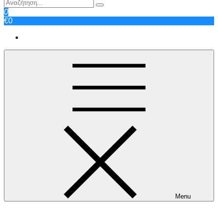
0
€0
Menu