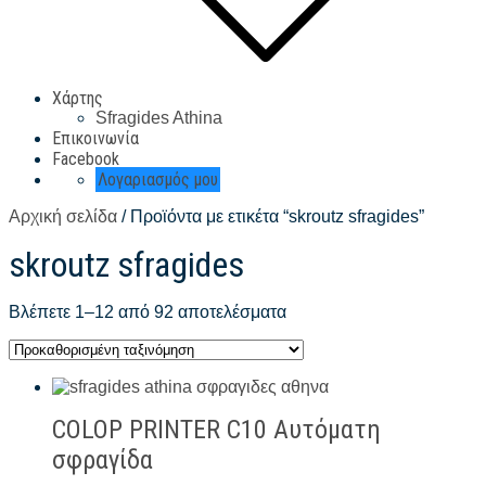
Χάρτης
Sfragides Athina
Επικοινωνία
Facebook
Λογαριασμός μου
Αρχική σελίδα
/ Προϊόντα με ετικέτα “skroutz sfragides”
skroutz sfragides
Βλέπετε 1–12 από 92 αποτελέσματα
COLOP PRINTER C10 Αυτόματη
σφραγίδα