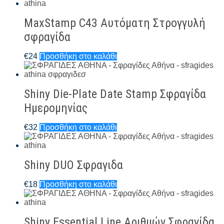
MaxStamp C43 Αυτόματη Στρογγυλή
σφραγίδα
€
24
Προσθήκη στο καλάθι
Shiny Die-Plate Date Stamp Σφραγίδα
Ημερομηνίας
€
32
Προσθήκη στο καλάθι
Shiny DUO Σφραγιδα
€
18
Προσθήκη στο καλάθι
Shiny Essential Line Αριθμών Σφραγίδα