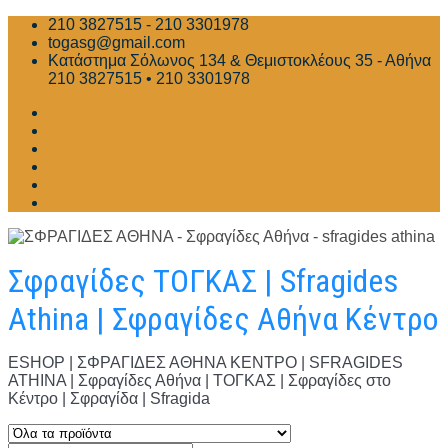
Skip
210 3827515 - 210 3301978
to
togasg@gmail.com
content
Κατάστημα Σόλωνος 134 & Θεμιστοκλέους 35 - Αθήνα
210 3827515 • 210 3301978
Σφραγίδες ΤΟΓΚΑΣ | Sfragides
Athina | Σφραγίδες Αθήνα Κέντρο
ESHOP | ΣΦΡΑΓΙΔΕΣ ΑΘΗΝΑ ΚΕΝΤΡΟ | SFRAGIDES
ATHINA | Σφραγίδες Αθήνα | ΤΟΓΚΑΣ | Σφραγίδες στο
Κέντρο | Σφραγίδα | Sfragida