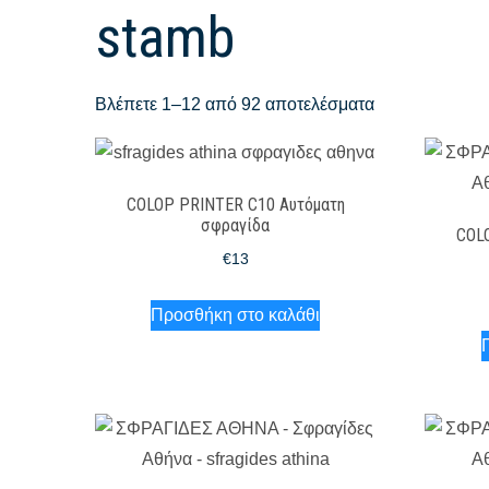
stamb
Βλέπετε 1–12 από 92 αποτελέσματα
COLOP PRINTER C10 Αυτόματη
σφραγίδα
COL
€
13
Προσθήκη στο καλάθι