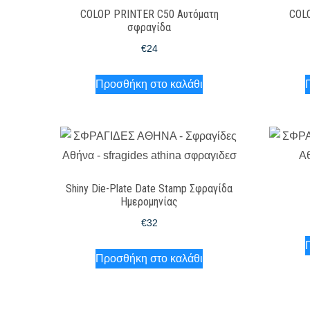
COLOP PRINTER C50 Αυτόματη
COL
σφραγίδα
€
24
Προσθήκη στο καλάθι
Shiny Die-Plate Date Stamp Σφραγίδα
Ημερομηνίας
€
32
Προσθήκη στο καλάθι