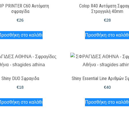
OP PRINTER C60 Αυτόματη
Colop R40 Αυτόματη Σφρα
σφραγίδα
Στρογγυλή 40mm
€
26
€
28
Προσθήκη στο καλάθι
Προσθήκη στο καλάθ
Shiny DUO Σφραγιδα
Shiny Essential Line Αριθμών 
€
18
€
40
Προσθήκη στο καλάθι
Προσθήκη στο καλάθ