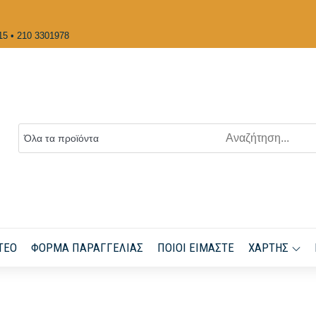
15 • 210 3301978
ΤΕΟ
ΦΌΡΜΑ ΠΑΡΑΓΓΕΛΊΑΣ
ΠΟΙΟΙ ΕΊΜΑΣΤΕ
ΧΆΡΤΗΣ