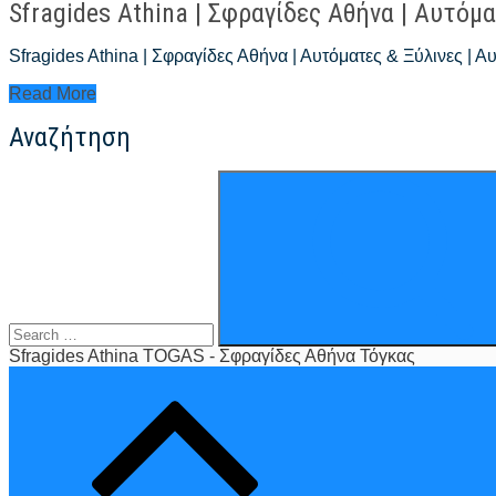
Sfragides Athina | Σφραγίδες Αθήνα | Αυτόμα
Sfragides Athina | Σφραγίδες Αθήνα | Αυτόματες & Ξύλινες |
Sfragides
Read More
Athina
Αναζήτηση
|
Σφραγίδες
Αθήνα
Search
|
for:
Αυτόματες
&
Ξύλινες
Sfragides Athina TOGAS - Σφραγίδες Αθήνα Τόγκας