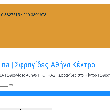
10 3827515 • 210 3301978
hina | Σφραγίδες Αθήνα Κέντρο
φραγίδες Αθήνα | ΤΟΓΚΑΣ | Σφραγίδες στο Κέντρο | Σφραγί