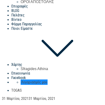
ΟΡΟΙ ΑΠΟΣΤΟΛΗΣ
Επιγραφές
BLOG
Πελάτες
Βίντεο
Φόρμα Παραγγελίας
Ποιοι Είμαστε
Χάρτης
Sfragides Athina
Επικοινωνία
Facebook
Λογαριασμός μου
TOGAS
Posted
31 Μαρτίου, 2021
31 Μαρτίου, 2021
on