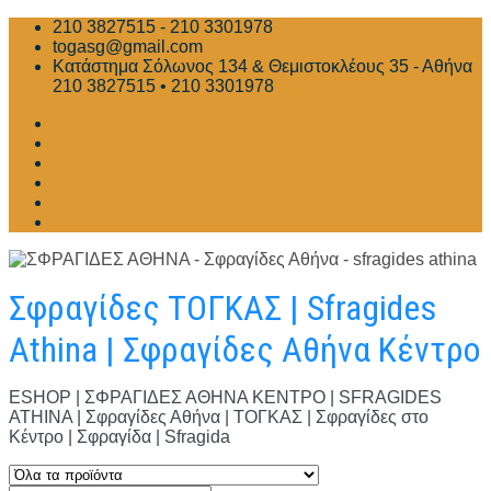
Skip
210 3827515 - 210 3301978
to
togasg@gmail.com
content
Κατάστημα Σόλωνος 134 & Θεμιστοκλέους 35 - Αθήνα
210 3827515 • 210 3301978
Σφραγίδες ΤΟΓΚΑΣ | Sfragides
Athina | Σφραγίδες Αθήνα Κέντρο
ESHOP | ΣΦΡΑΓΙΔΕΣ ΑΘΗΝΑ ΚΕΝΤΡΟ | SFRAGIDES
ATHINA | Σφραγίδες Αθήνα | ΤΟΓΚΑΣ | Σφραγίδες στο
Κέντρο | Σφραγίδα | Sfragida