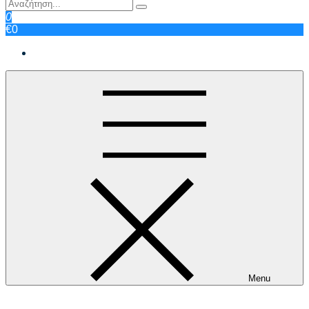
0
€0
Menu