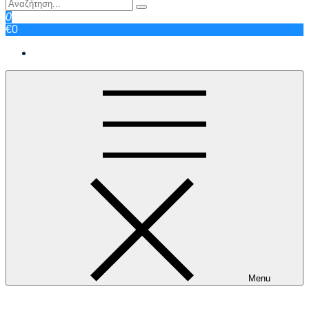
0
€0
Menu