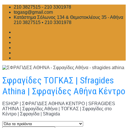
Skip
210 3827515 - 210 3301978
to
togasg@gmail.com
content
Κατάστημα Σόλωνος 134 & Θεμιστοκλέους 35 - Αθήνα
210 3827515 • 210 3301978
Σφραγίδες ΤΟΓΚΑΣ | Sfragides
Athina | Σφραγίδες Αθήνα Κέντρο
ESHOP | ΣΦΡΑΓΙΔΕΣ ΑΘΗΝΑ ΚΕΝΤΡΟ | SFRAGIDES
ATHINA | Σφραγίδες Αθήνα | ΤΟΓΚΑΣ | Σφραγίδες στο
Κέντρο | Σφραγίδα | Sfragida