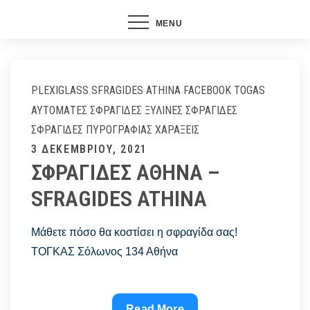
MENU
PLEXIGLASS
SFRAGIDES ATHINA FACEBOOK
TOGAS
ΑΥΤΌΜΑΤΕΣ ΣΦΡΑΓΊΔΕΣ
ΞΎΛΙΝΕΣ ΣΦΡΑΓΊΔΕΣ
ΣΦΡΑΓΊΔΕΣ ΠΥΡΟΓΡΑΦΊΑΣ
ΧΑΡΆΞΕΙΣ
Posted
3 ΔΕΚΕΜΒΡΊΟΥ, 2021
ΣΦΡΑΓΙΔΕΣ ΑΘΗΝΑ –
on
SFRAGIDES ATHINA
Μάθετε πόσο θα κοστίσει η σφραγίδα σας!
ΤΟΓΚΑΣ Σόλωνος 134 Αθήνα
ΣΦΡΑΓΙΔΕΣ
Read More