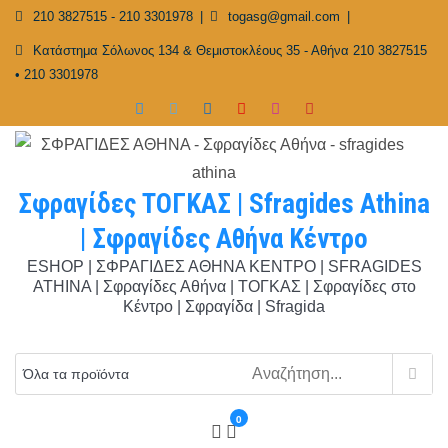
Skip
210 3827515 - 210 3301978
togasg@gmail.com
to
Κατάστημα Σόλωνος 134 & Θεμιστοκλέους 35 - Αθήνα 210 3827515
content
• 210 3301978
Σφραγίδες ΤΟΓΚΑΣ | Sfragides Athina
| Σφραγίδες Αθήνα Κέντρο
ESHOP | ΣΦΡΑΓΙΔΕΣ ΑΘΗΝΑ ΚΕΝΤΡΟ | SFRAGIDES
ATHINA | Σφραγίδες Αθήνα | ΤΟΓΚΑΣ | Σφραγίδες στο
Κέντρο | Σφραγίδα | Sfragida
0