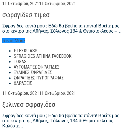
Posted
11 Οκτωβρίου, 2021
11 Οκτωβρίου, 2021
on
σφραγιδεσ τιμεσ
Σφραγίδες κοντά μου ; Εδώ θα βρείτε τα πάντα! Βρείτε μας
στο κέντρο της Αθήνας, Σόλωνος 134 & Θεμιστοκλέους –…
σφραγιδεσ
Read More
τιμεσ
PLEXIGLASS
SFRAGIDES ATHINA FACEBOOK
TOGAS
ΑΥΤΌΜΑΤΕΣ ΣΦΡΑΓΊΔΕΣ
ΞΎΛΙΝΕΣ ΣΦΡΑΓΊΔΕΣ
ΣΦΡΑΓΊΔΕΣ ΠΥΡΟΓΡΑΦΊΑΣ
ΧΑΡΆΞΕΙΣ
Posted
11 Οκτωβρίου, 2021
11 Οκτωβρίου, 2021
on
ξυλινεσ σφραγιδεσ
Σφραγίδες κοντά μου ; Εδώ θα βρείτε τα πάντα! Βρείτε μας
στο κέντρο της Αθήνας, Σόλωνος 134 & Θεμιστοκλέους
Καλέστε…