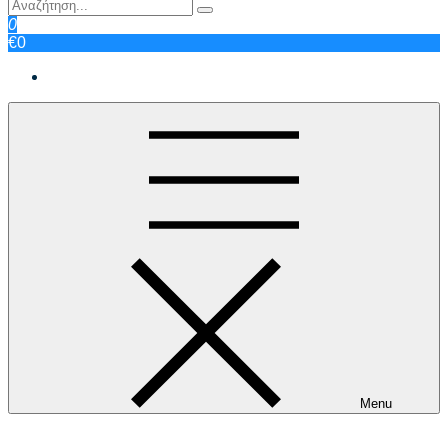
0
€0
Menu