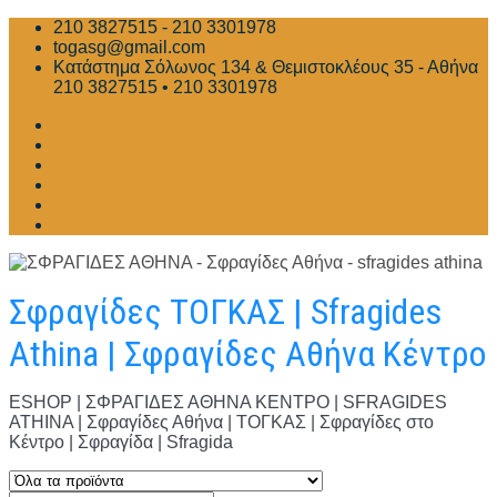
Skip
210 3827515 - 210 3301978
to
togasg@gmail.com
content
Κατάστημα Σόλωνος 134 & Θεμιστοκλέους 35 - Αθήνα
210 3827515 • 210 3301978
Σφραγίδες ΤΟΓΚΑΣ | Sfragides
Athina | Σφραγίδες Αθήνα Κέντρο
ESHOP | ΣΦΡΑΓΙΔΕΣ ΑΘΗΝΑ ΚΕΝΤΡΟ | SFRAGIDES
ATHINA | Σφραγίδες Αθήνα | ΤΟΓΚΑΣ | Σφραγίδες στο
Κέντρο | Σφραγίδα | Sfragida