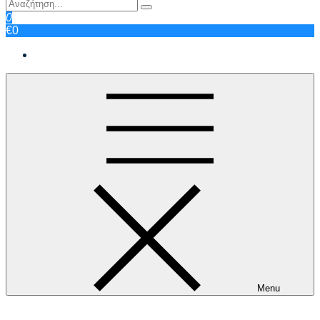
0
€0
Menu