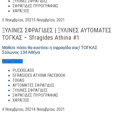
ΞΎΛΙΝΕΣ ΣΦΡΑΓΊΔΕΣ
#1
ΣΦΡΑΓΊΔΕΣ ΠΥΡΟΓΡΑΦΊΑΣ
ΧΑΡΆΞΕΙΣ
Posted
5 Νοεμβρίου, 2021
5 Νοεμβρίου, 2021
on
ΞΥΛΙΝΕΣ ΣΦΡΑΓΙΔΕΣ | ΞΥΛΙΝΕΣ ΑΥΤΟΜΑΤΕΣ
ΤΟΓΚΑΣ – Sfragides Athina #1
Μάθετε πόσο θα κοστίσει η σφραγίδα σας! ΤΟΓΚΑΣ
Σόλωνος 134 Αθήνα
ΞΥΛΙΝΕΣ
Read More
ΣΦΡΑΓΙΔΕΣ
PLEXIGLASS
|
ΞΥΛΙΝΕΣ
SFRAGIDES ATHINA FACEBOOK
ΑΥΤΟΜΑΤΕΣ
TOGAS
ΤΟΓΚΑΣ
ΑΥΤΌΜΑΤΕΣ ΣΦΡΑΓΊΔΕΣ
–
ΞΎΛΙΝΕΣ ΣΦΡΑΓΊΔΕΣ
Sfragides
ΣΦΡΑΓΊΔΕΣ ΠΥΡΟΓΡΑΦΊΑΣ
Athina
ΧΑΡΆΞΕΙΣ
#1
Posted
4 Νοεμβρίου, 2021
4 Νοεμβρίου, 2021
on