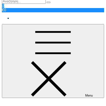
0
€0
Menu