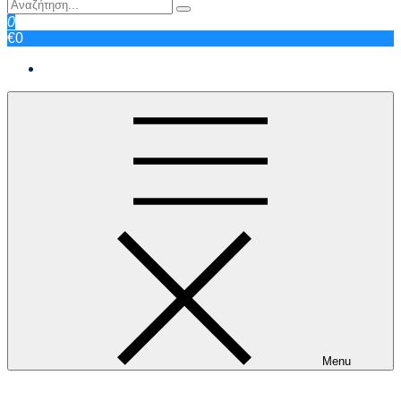
0
€0
Menu