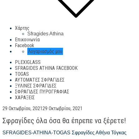
Χάρτης
Sfragides Athina
Επικοινωνία
Facebook
Λογαριασμός μου
PLEXIGLASS
SFRAGIDES ATHINA FACEBOOK
TOGAS
ΑΥΤΌΜΑΤΕΣ ΣΦΡΑΓΊΔΕΣ
ΞΎΛΙΝΕΣ ΣΦΡΑΓΊΔΕΣ
ΣΦΡΑΓΊΔΕΣ ΠΥΡΟΓΡΑΦΊΑΣ
ΧΑΡΆΞΕΙΣ
Posted
29 Οκτωβρίου, 2021
29 Οκτωβρίου, 2021
on
Σφραγίδες όλα όσα θα έπρεπε να ξέρετε!
SFRAGIDES-ATHINA-TOGAS Σφραγίδες Αθήνα Τόγκας