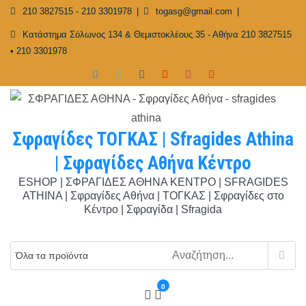
Skip
210 3827515 - 210 3301978
togasg@gmail.com
to
Κατάστημα Σόλωνος 134 & Θεμιστοκλέους 35 - Αθήνα 210 3827515
content
• 210 3301978
Σφραγίδες ΤΟΓΚΑΣ | Sfragides Athina
| Σφραγίδες Αθήνα Κέντρο
ESHOP | ΣΦΡΑΓΙΔΕΣ ΑΘΗΝΑ ΚΕΝΤΡΟ | SFRAGIDES
ATHINA | Σφραγίδες Αθήνα | ΤΟΓΚΑΣ | Σφραγίδες στο
Κέντρο | Σφραγίδα | Sfragida
0