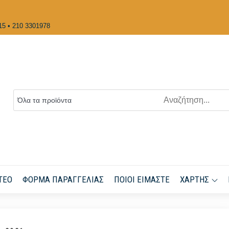
15 • 210 3301978
ΤΕΟ
ΦΌΡΜΑ ΠΑΡΑΓΓΕΛΊΑΣ
ΠΟΙΟΙ ΕΊΜΑΣΤΕ
ΧΆΡΤΗΣ