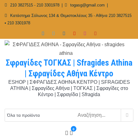
Skip
210 3827515 - 210 3301978
togasg@gmail.com
to
Κατάστημα Σόλωνος 134 & Θεμιστοκλέους 35 - Αθήνα 210 3827515
content
• 210 3301978
Σφραγίδες ΤΟΓΚΑΣ | Sfragides Athina
| Σφραγίδες Αθήνα Κέντρο
ESHOP | ΣΦΡΑΓΙΔΕΣ ΑΘΗΝΑ ΚΕΝΤΡΟ | SFRAGIDES
ATHINA | Σφραγίδες Αθήνα | ΤΟΓΚΑΣ | Σφραγίδες στο
Κέντρο | Σφραγίδα | Sfragida
0