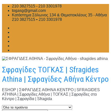
Skip
210 3827515 - 210 3301978
to
togasg@gmail.com
content
Κατάστημα Σόλωνος 134 & Θεμιστοκλέους 35 - Αθήνα
210 3827515 • 210 3301978
Σφραγίδες ΤΟΓΚΑΣ | Sfragides
Athina | Σφραγίδες Αθήνα Κέντρο
ESHOP | ΣΦΡΑΓΙΔΕΣ ΑΘΗΝΑ ΚΕΝΤΡΟ | SFRAGIDES
ATHINA | Σφραγίδες Αθήνα | ΤΟΓΚΑΣ | Σφραγίδες στο
Κέντρο | Σφραγίδα | Sfragida