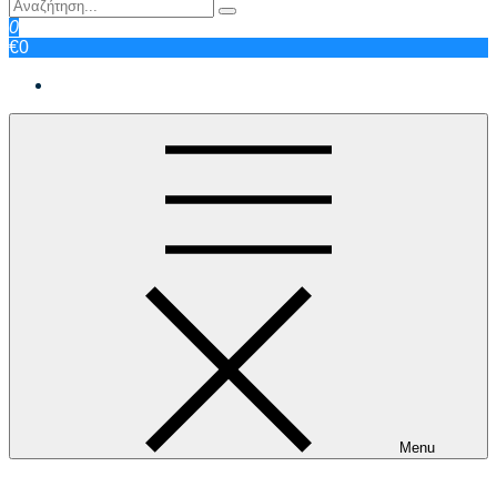
0
€0
Menu