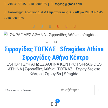
Skip
210 3827515 - 210 3301978
togasg@gmail.com
to
Κατάστημα Σόλωνος 134 & Θεμιστοκλέους 35 - Αθήνα 210 3827515
content
• 210 3301978
Σφραγίδες ΤΟΓΚΑΣ | Sfragides Athina
| Σφραγίδες Αθήνα Κέντρο
ESHOP | ΣΦΡΑΓΙΔΕΣ ΑΘΗΝΑ ΚΕΝΤΡΟ | SFRAGIDES
ATHINA | Σφραγίδες Αθήνα | ΤΟΓΚΑΣ | Σφραγίδες στο
Κέντρο | Σφραγίδα | Sfragida
0