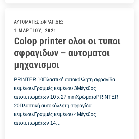
MOUSE
20
INDIGO
ΑΥΤΌΜΑΤΕΣ ΣΦΡΑΓΊΔΕΣ
Posted
1 ΜΑΡΤΊΟΥ, 2021
Colop printer ολοι οι τυποι
on
σφραγιδων – αυτοματοι
μηχανισμοι
PRINTER 10Πλαστική αυτοκόλλητη σφραγίδα
κειμένου.Γραμμές κειμένου 3Μέγεθος
αποτυπωμάτων 10 x 27 mmΧρώματαPRINTER
20Πλαστική αυτοκόλλητη σφραγίδα
κειμένου.Γραμμές κειμένου 4Μέγεθος
αποτυπωμάτων 14…