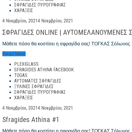
Sfragides
ΣΦΡΑΓΊΔΕΣ ΠΥΡΟΓΡΑΦΊΑΣ
Athina
ΧΑΡΆΞΕΙΣ
#1
Posted
4 Νοεμβρίου, 2021
4 Νοεμβρίου, 2021
on
ΣΦΡΑΓΙΔΕΣ ONLINE | ΑΥΤΟΜΕΛΑΝΟΥΜΕΝΕΣ ΣΦ
Μάθετε πόσο θα κοστίσει η σφραγίδα σας! ΤΟΓΚΑΣ Σόλωνος
ΣΦΡΑΓΙΔΕΣ
Read More
ONLINE
PLEXIGLASS
|
ΑΥΤΟΜΕΛΑΝΟΥΜΕΝΕΣ
SFRAGIDES ATHINA FACEBOOK
ΣΦΡΑΓΙΔΕΣ
TOGAS
–
ΑΥΤΌΜΑΤΕΣ ΣΦΡΑΓΊΔΕΣ
Sfragides
ΞΎΛΙΝΕΣ ΣΦΡΑΓΊΔΕΣ
Athina
ΣΦΡΑΓΊΔΕΣ ΠΥΡΟΓΡΑΦΊΑΣ
#1
ΧΑΡΆΞΕΙΣ
Posted
4 Νοεμβρίου, 2021
4 Νοεμβρίου, 2021
on
Sfragides Athina #1
Μάθετε πόσο θα κοστίσει η σφραγίδα σας! ΤΟΓΚΑΣ Σόλωνος