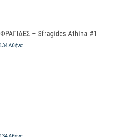
ΡΑΓΙΔΕΣ – Sfragides Athina #1
 134 Αθήνα
 134 Αθήνα