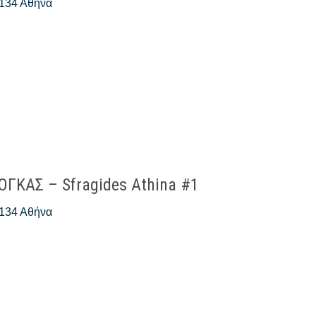
 134 Αθήνα
ΓΚΑΣ – Sfragides Athina #1
 134 Αθήνα