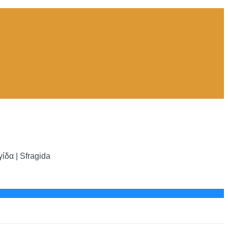
δα | Sfragida