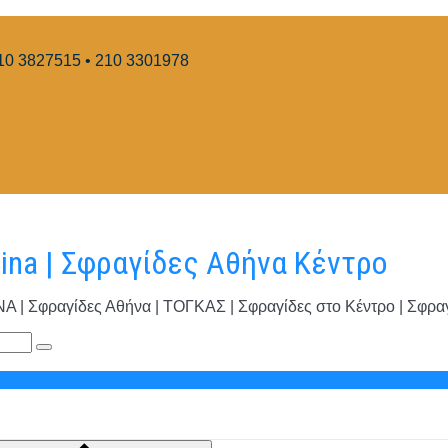
10 3827515 • 210 3301978
hina | Σφραγίδες Αθήνα Κέντρο
φραγίδες Αθήνα | ΤΟΓΚΑΣ | Σφραγίδες στο Κέντρο | Σφραγί