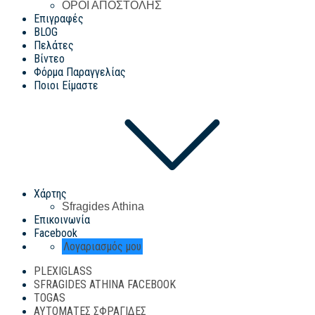
ΟΡΟΙ ΑΠΟΣΤΟΛΗΣ
Επιγραφές
BLOG
Πελάτες
Βίντεο
Φόρμα Παραγγελίας
Ποιοι Είμαστε
Χάρτης
Sfragides Athina
Επικοινωνία
Facebook
Λογαριασμός μου
PLEXIGLASS
SFRAGIDES ATHINA FACEBOOK
TOGAS
ΑΥΤΌΜΑΤΕΣ ΣΦΡΑΓΊΔΕΣ