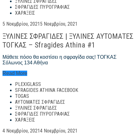
ΞΎΛΙΝΕΣ ΣΦΡΑΓΊΔΕΣ
#1
ΣΦΡΑΓΊΔΕΣ ΠΥΡΟΓΡΑΦΊΑΣ
ΧΑΡΆΞΕΙΣ
Posted
5 Νοεμβρίου, 2021
5 Νοεμβρίου, 2021
on
ΞΥΛΙΝΕΣ ΣΦΡΑΓΙΔΕΣ | ΞΥΛΙΝΕΣ ΑΥΤΟΜΑΤΕΣ
ΤΟΓΚΑΣ – Sfragides Athina #1
Μάθετε πόσο θα κοστίσει η σφραγίδα σας! ΤΟΓΚΑΣ
Σόλωνος 134 Αθήνα
ΞΥΛΙΝΕΣ
Read More
ΣΦΡΑΓΙΔΕΣ
PLEXIGLASS
|
ΞΥΛΙΝΕΣ
SFRAGIDES ATHINA FACEBOOK
ΑΥΤΟΜΑΤΕΣ
TOGAS
ΤΟΓΚΑΣ
ΑΥΤΌΜΑΤΕΣ ΣΦΡΑΓΊΔΕΣ
–
ΞΎΛΙΝΕΣ ΣΦΡΑΓΊΔΕΣ
Sfragides
ΣΦΡΑΓΊΔΕΣ ΠΥΡΟΓΡΑΦΊΑΣ
Athina
ΧΑΡΆΞΕΙΣ
#1
Posted
4 Νοεμβρίου, 2021
4 Νοεμβρίου, 2021
on