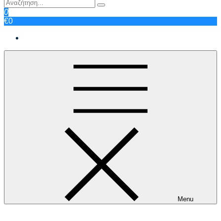
0
€0
Menu