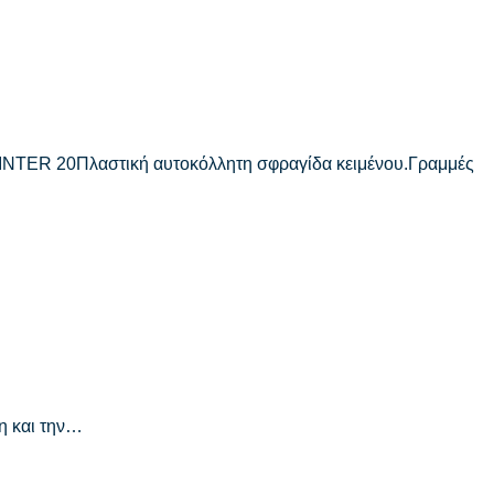
NTER 20Πλαστική αυτοκόλλητη σφραγίδα κειμένου.Γραμμές
η και την…