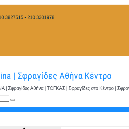
10 3827515 • 210 3301978
hina | Σφραγίδες Αθήνα Κέντρο
φραγίδες Αθήνα | ΤΟΓΚΑΣ | Σφραγίδες στο Κέντρο | Σφραγί