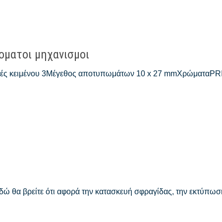
τοματοι μηχανισμοι
μές κειμένου 3Μέγεθος αποτυπωμάτων 10 x 27 mmΧρώματαPRI
ώ θα βρείτε ότι αφορά την κατασκευή σφραγίδας, την εκτύπωσ