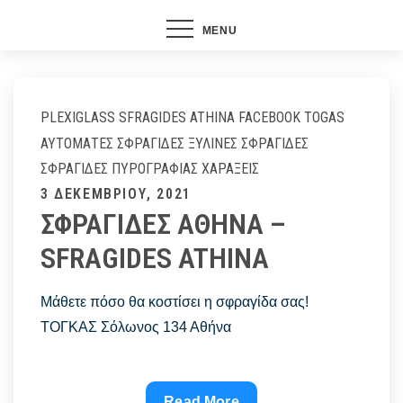
MENU
PLEXIGLASS
SFRAGIDES ATHINA FACEBOOK
TOGAS
ΑΥΤΌΜΑΤΕΣ ΣΦΡΑΓΊΔΕΣ
ΞΎΛΙΝΕΣ ΣΦΡΑΓΊΔΕΣ
ΣΦΡΑΓΊΔΕΣ ΠΥΡΟΓΡΑΦΊΑΣ
ΧΑΡΆΞΕΙΣ
Posted
3 ΔΕΚΕΜΒΡΊΟΥ, 2021
ΣΦΡΑΓΙΔΕΣ ΑΘΗΝΑ –
on
SFRAGIDES ATHINA
Μάθετε πόσο θα κοστίσει η σφραγίδα σας!
ΤΟΓΚΑΣ Σόλωνος 134 Αθήνα
ΣΦΡΑΓΙΔΕΣ
Read More