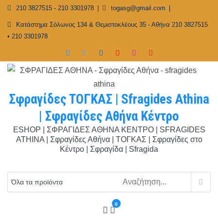
Skip
210 3827515 - 210 3301978
togasg@gmail.com
to
Κατάστημα Σόλωνος 134 & Θεμιστοκλέους 35 - Αθήνα 210 3827515
content
• 210 3301978
Σφραγίδες ΤΟΓΚΑΣ | Sfragides Athina
| Σφραγίδες Αθήνα Κέντρο
ESHOP | ΣΦΡΑΓΙΔΕΣ ΑΘΗΝΑ ΚΕΝΤΡΟ | SFRAGIDES
ATHINA | Σφραγίδες Αθήνα | ΤΟΓΚΑΣ | Σφραγίδες στο
Κέντρο | Σφραγίδα | Sfragida
0