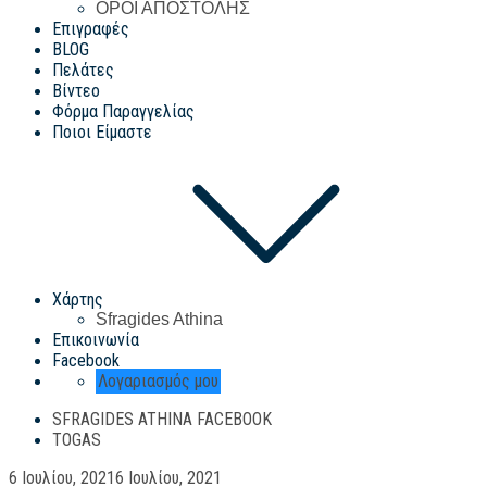
ΟΡΟΙ ΑΠΟΣΤΟΛΗΣ
Επιγραφές
BLOG
Πελάτες
Βίντεο
Φόρμα Παραγγελίας
Ποιοι Είμαστε
Χάρτης
Sfragides Athina
Επικοινωνία
Facebook
Λογαριασμός μου
SFRAGIDES ATHINA FACEBOOK
TOGAS
Posted
6 Ιουλίου, 2021
6 Ιουλίου, 2021