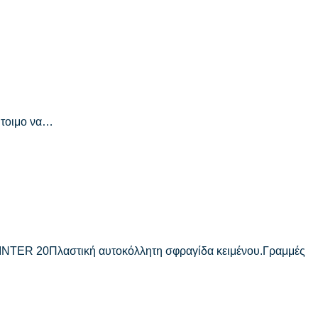
Έτοιμο να…
NTER 20Πλαστική αυτοκόλλητη σφραγίδα κειμένου.Γραμμές