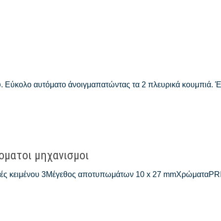
ου. Εύκολο αυτόματο άνοιγμαπατώντας τα 2 πλευρικά κουμπιά. 
τοματοι μηχανισμοι
μές κειμένου 3Μέγεθος αποτυπωμάτων 10 x 27 mmΧρώματαPRI