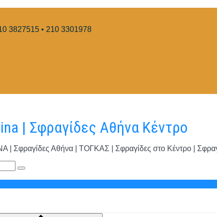
10 3827515 • 210 3301978
hina | Σφραγίδες Αθήνα Κέντρο
φραγίδες Αθήνα | ΤΟΓΚΑΣ | Σφραγίδες στο Κέντρο | Σφραγί