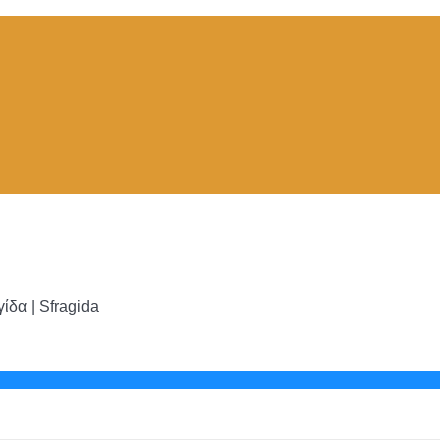
δα | Sfragida