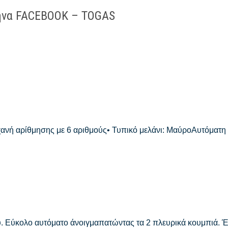
θήνα FACEBOOK – TOGAS
ανή αρίθμησης με 6 αριθμούς• Τυπικό μελάνι: ΜαύροΑυτόματη
ου. Εύκολο αυτόματο άνοιγμαπατώντας τα 2 πλευρικά κουμπιά. 