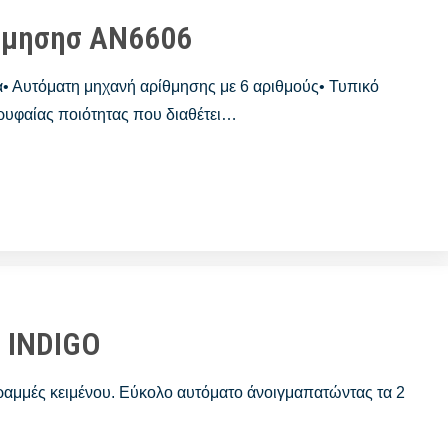
θμησησ AN6606
• Αυτόματη μηχανή αρίθμησης με 6 αριθμούς• Τυπικό
ρυφαίας ποιότητας που διαθέτει…
 INDIGO
γραμμές κειμένου. Εύκολο αυτόματο άνοιγμαπατώντας τα 2