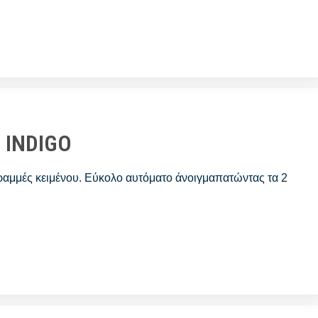
 INDIGO
γραμμές κειμένου. Εύκολο αυτόματο άνοιγμαπατώντας τα 2