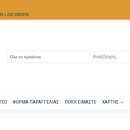
15 • 210 3301978
ΤΕΟ
ΦΌΡΜΑ ΠΑΡΑΓΓΕΛΊΑΣ
ΠΟΙΟΙ ΕΊΜΑΣΤΕ
ΧΆΡΤΗΣ