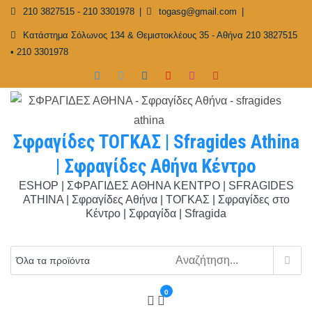
Skip
210 3827515 - 210 3301978
togasg@gmail.com
to
Κατάστημα Σόλωνος 134 & Θεμιστοκλέους 35 - Αθήνα 210 3827515
content
• 210 3301978
Σφραγίδες ΤΟΓΚΑΣ | Sfragides Athina
| Σφραγίδες Αθήνα Κέντρο
ESHOP | ΣΦΡΑΓΙΔΕΣ ΑΘΗΝΑ ΚΕΝΤΡΟ | SFRAGIDES
ATHINA | Σφραγίδες Αθήνα | ΤΟΓΚΑΣ | Σφραγίδες στο
Κέντρο | Σφραγίδα | Sfragida
0