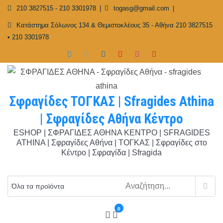
Skip
210 3827515 - 210 3301978
togasg@gmail.com
to
Κατάστημα Σόλωνος 134 & Θεμιστοκλέους 35 - Αθήνα 210 3827515
content
• 210 3301978
Σφραγίδες ΤΟΓΚΑΣ | Sfragides Athina
| Σφραγίδες Αθήνα Κέντρο
ESHOP | ΣΦΡΑΓΙΔΕΣ ΑΘΗΝΑ ΚΕΝΤΡΟ | SFRAGIDES
ATHINA | Σφραγίδες Αθήνα | ΤΟΓΚΑΣ | Σφραγίδες στο
Κέντρο | Σφραγίδα | Sfragida
0