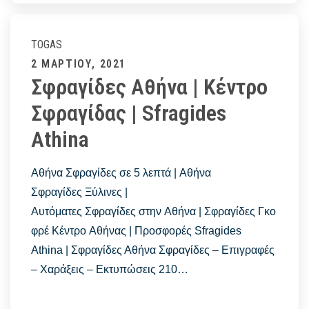
FACEBOOK
–
Σφραγίδες
TOGAS
Αθήνα
Posted
2 ΜΑΡΤΊΟΥ, 2021
FACEBOOK
Σφραγίδες Αθήνα | Κέντρο
on
–
Σφραγίδας | Sfragides
TOGAS
Athina
Αθήνα Σφραγίδες σε 5 λεπτά | Αθήνα
Σφραγίδες Ξύλινες |
Αυτόματες Σφραγίδες στην Αθήνα | Σφραγίδες Γκο
φρέ Κέντρο Αθήνας | Προσφορές Sfragides
Athina | Σφραγίδες Αθήνα Σφραγίδες – Επιγραφές
– Χαράξεις – Εκτυπώσεις 210…