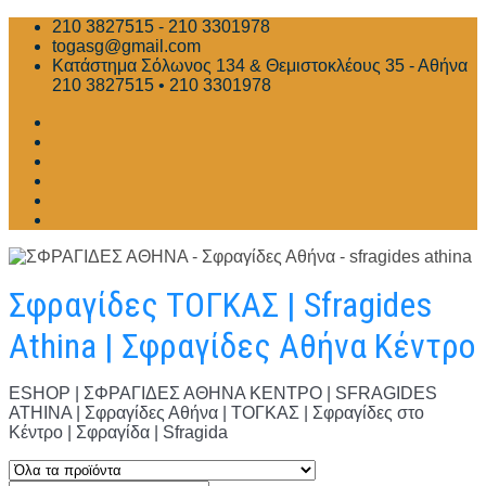
Skip
210 3827515 - 210 3301978
to
togasg@gmail.com
content
Κατάστημα Σόλωνος 134 & Θεμιστοκλέους 35 - Αθήνα
210 3827515 • 210 3301978
Σφραγίδες ΤΟΓΚΑΣ | Sfragides
Athina | Σφραγίδες Αθήνα Κέντρο
ESHOP | ΣΦΡΑΓΙΔΕΣ ΑΘΗΝΑ ΚΕΝΤΡΟ | SFRAGIDES
ATHINA | Σφραγίδες Αθήνα | ΤΟΓΚΑΣ | Σφραγίδες στο
Κέντρο | Σφραγίδα | Sfragida