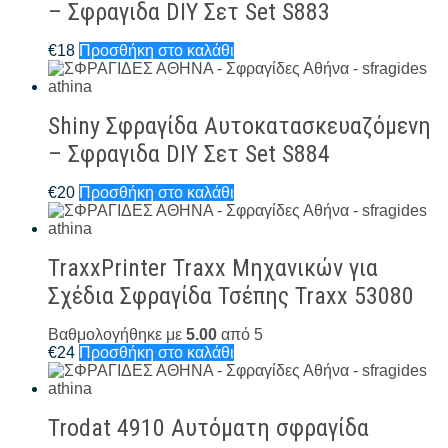
– Σφραγιδα DIY Σετ Set S883
€
18
Προσθήκη στο καλάθι
Shiny Σφραγίδα Αυτοκατασκευαζόμενη
– Σφραγιδα DIY Σετ Set S884
€
20
Προσθήκη στο καλάθι
TraxxPrinter Traxx Μηχανικών για
Σχέδια Σφραγίδα Τσέπης Traxx 53080
Βαθμολογήθηκε με
5.00
από 5
€
24
Προσθήκη στο καλάθι
Trodat 4910 Αυτόματη σφραγίδα