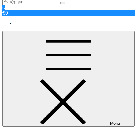
0
€0
Menu