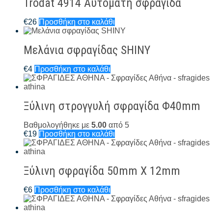
Trodat 4914 Αυτόματη σφραγίδα
€
26
Προσθήκη στο καλάθι
Μελάνια σφραγίδας SHINY
€
4
Προσθήκη στο καλάθι
Ξύλινη στρογγυλή σφραγίδα Φ40mm
Βαθμολογήθηκε με
5.00
από 5
€
19
Προσθήκη στο καλάθι
Ξύλινη σφραγίδα 50mm X 12mm
€
6
Προσθήκη στο καλάθι