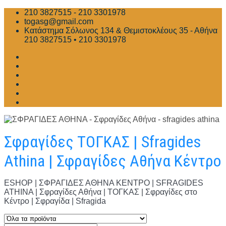
Skip
210 3827515 - 210 3301978
to
togasg@gmail.com
content
Κατάστημα Σόλωνος 134 & Θεμιστοκλέους 35 - Αθήνα
210 3827515 • 210 3301978
Σφραγίδες ΤΟΓΚΑΣ | Sfragides
Athina | Σφραγίδες Αθήνα Κέντρο
ESHOP | ΣΦΡΑΓΙΔΕΣ ΑΘΗΝΑ ΚΕΝΤΡΟ | SFRAGIDES
ATHINA | Σφραγίδες Αθήνα | ΤΟΓΚΑΣ | Σφραγίδες στο
Κέντρο | Σφραγίδα | Sfragida