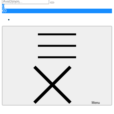
0
€0
Menu