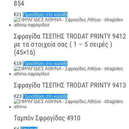
854
€
21
Προσθήκη στο καλάθι
Σφραγίδα ΤΣΕΠΗΣ TRODAT PRINTY 9412
με τα στοιχεία σας ( 1 – 5 σειρές )
(45×16)
€
19
Προσθήκη στο καλάθι
Σφραγίδα ΤΣΕΠΗΣ TRODAT PRINTY 9413
€
23
Προσθήκη στο καλάθι
Ταμπόν Σφραγίδας 4910
Αυτό