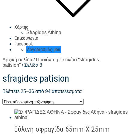
Χάρτης
Sfragides Athina
Επικοινωνία
Facebook
Λογαριασμός μου
Αρχική σελίδα
/
Προϊόντα με ετικέτα “sfragides
patision”
/ Σελίδα 3
sfragides patision
Βλέπετε 25–36 από 94 αποτελέσματα
Ξύλινη σφραγίδα 65mm X 25mm