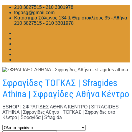
Skip
210 3827515 - 210 3301978
to
togasg@gmail.com
content
Κατάστημα Σόλωνος 134 & Θεμιστοκλέους 35 - Αθήνα
210 3827515 • 210 3301978
Σφραγίδες ΤΟΓΚΑΣ | Sfragides
Athina | Σφραγίδες Αθήνα Κέντρο
ESHOP | ΣΦΡΑΓΙΔΕΣ ΑΘΗΝΑ ΚΕΝΤΡΟ | SFRAGIDES
ATHINA | Σφραγίδες Αθήνα | ΤΟΓΚΑΣ | Σφραγίδες στο
Κέντρο | Σφραγίδα | Sfragida