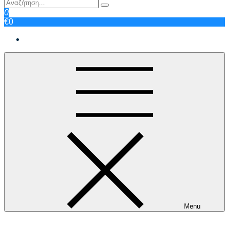
0
€0
Menu