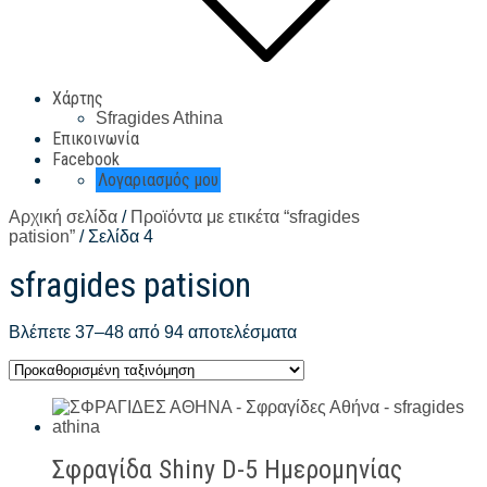
Χάρτης
Sfragides Athina
Επικοινωνία
Facebook
Λογαριασμός μου
Αρχική σελίδα
/
Προϊόντα με ετικέτα “sfragides
patision”
/ Σελίδα 4
sfragides patision
Βλέπετε 37–48 από 94 αποτελέσματα
Σφραγίδα Shiny D-5 Ημερομηνίας