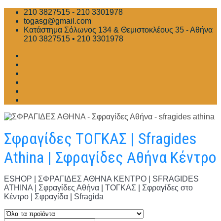
Skip
210 3827515 - 210 3301978
to
togasg@gmail.com
content
Κατάστημα Σόλωνος 134 & Θεμιστοκλέους 35 - Αθήνα
210 3827515 • 210 3301978
Σφραγίδες ΤΟΓΚΑΣ | Sfragides
Athina | Σφραγίδες Αθήνα Κέντρο
ESHOP | ΣΦΡΑΓΙΔΕΣ ΑΘΗΝΑ ΚΕΝΤΡΟ | SFRAGIDES
ATHINA | Σφραγίδες Αθήνα | ΤΟΓΚΑΣ | Σφραγίδες στο
Κέντρο | Σφραγίδα | Sfragida