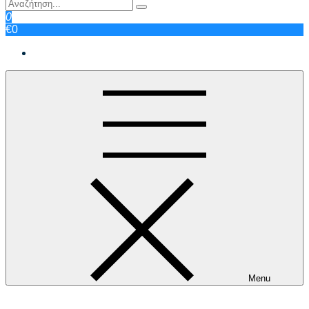
0
€0
Menu