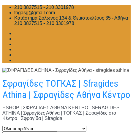
Skip
210 3827515 - 210 3301978
to
togasg@gmail.com
content
Κατάστημα Σόλωνος 134 & Θεμιστοκλέους 35 - Αθήνα
210 3827515 • 210 3301978
Σφραγίδες ΤΟΓΚΑΣ | Sfragides
Athina | Σφραγίδες Αθήνα Κέντρο
ESHOP | ΣΦΡΑΓΙΔΕΣ ΑΘΗΝΑ ΚΕΝΤΡΟ | SFRAGIDES
ATHINA | Σφραγίδες Αθήνα | ΤΟΓΚΑΣ | Σφραγίδες στο
Κέντρο | Σφραγίδα | Sfragida