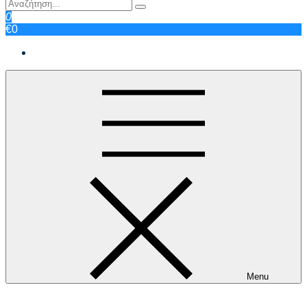
0
€0
Menu