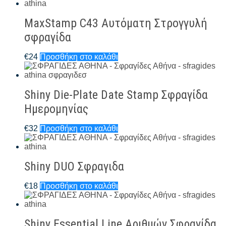
MaxStamp C43 Αυτόματη Στρογγυλή
σφραγίδα
€
24
Προσθήκη στο καλάθι
Shiny Die-Plate Date Stamp Σφραγίδα
Ημερομηνίας
€
32
Προσθήκη στο καλάθι
Shiny DUO Σφραγιδα
€
18
Προσθήκη στο καλάθι
Shiny Essential Line Αριθμών Σφραγίδα