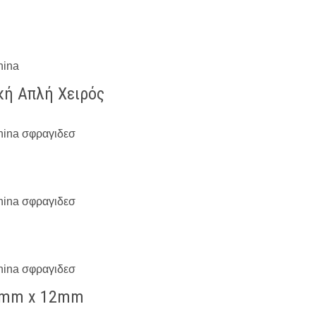
κή Απλή Χειρός
12mm x 12mm