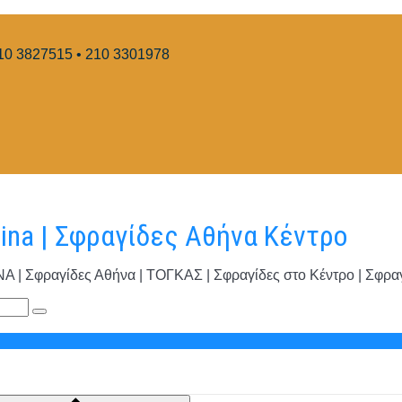
10 3827515 • 210 3301978
hina | Σφραγίδες Αθήνα Κέντρο
φραγίδες Αθήνα | ΤΟΓΚΑΣ | Σφραγίδες στο Κέντρο | Σφραγί