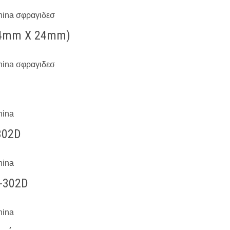
24mm X 24mm)
302D
S-302D