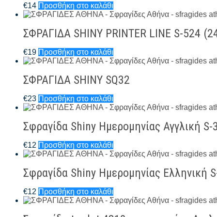
€
14
Προσθήκη στο καλάθι
ΣΦΡΑΓΙΔΑ SHINY PRINTER LINE S-524 (
€
19
Προσθήκη στο καλάθι
ΣΦΡΑΓΙΔΑ SHINY SQ32
€
23
Προσθήκη στο καλάθι
Σφραγίδα Shiny Ημερομηνίας Αγγλική S-
€
12
Προσθήκη στο καλάθι
Σφραγίδα Shiny Ημερομηνίας Ελληνική 
€
12
Προσθήκη στο καλάθι