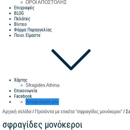
ΟΡΟΙ ΑΠΟΣΤΟΛΗΣ
Επιγραφές
BLOG
Πελάτες
Βίντεο
Φόρμα Παραγγελίας
Ποιοι Είμαστε
Χάρτης
Sfragides Athina
Επικοινωνία
Facebook
Λογαριασμός μου
Αρχική σελίδα
/
Προϊόντα με ετικέτα “σφραγίδες μονόκεροι”
/ Σ
σφραγίδες μονόκεροι