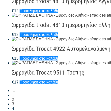
Σφραγίδα trodat 4810 ημερομηνίας Αγγλ
€
12
Προσθήκη στο καλάθι
Σφραγίδα trodat 4810 ημερομηνίας Ελλη
€
12
Προσθήκη στο καλάθι
Σφραγίδα Trodat 4922 Αυτομελανούμε
€
15
Προσθήκη στο καλάθι
Σφραγίδα Trodat 9511 Τσέπης
€
17
Προσθήκη στο καλάθι
←
1
2
3
4