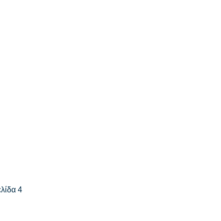
ελίδα 4