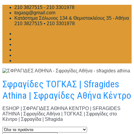
Skip
210 3827515 - 210 3301978
to
togasg@gmail.com
content
Κατάστημα Σόλωνος 134 & Θεμιστοκλέους 35 - Αθήνα
210 3827515 • 210 3301978
Σφραγίδες ΤΟΓΚΑΣ | Sfragides
Athina | Σφραγίδες Αθήνα Κέντρο
ESHOP | ΣΦΡΑΓΙΔΕΣ ΑΘΗΝΑ ΚΕΝΤΡΟ | SFRAGIDES
ATHINA | Σφραγίδες Αθήνα | ΤΟΓΚΑΣ | Σφραγίδες στο
Κέντρο | Σφραγίδα | Sfragida