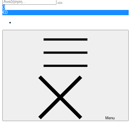
0
€0
Menu