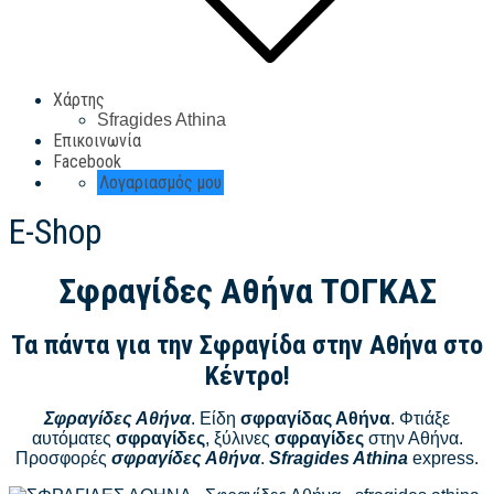
Χάρτης
Sfragides Athina
Επικοινωνία
Facebook
Λογαριασμός μου
E-Shop
Σφραγίδες Αθήνα
ΤΟΓΚΑΣ
Τα πάντα για την Σφραγίδα στην Αθήνα στο
Κέντρο!
Σφραγίδες Αθήνα
. Είδη
σφραγίδας Αθήνα
. Φτιάξε
αυτόματες
σφραγίδες
, ξύλινες
σφραγίδες
στην Αθήνα.
Προσφορές
σφραγίδες Αθήνα
.
Sfragides Athina
express.